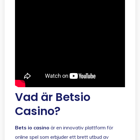
Vad är Betsio
Casino?
Bets io casino
är en innovativ plattform för
online spel som erbjuder ett brett utbud av