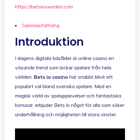
https://betsiosweden.com
Sammanfattning
Introduktion
I dagens digitala tidsålder är online casino en
växande trend som lockar spelare från hela
världen.
Bets io casino
har snabbt blivit ett
populärt val bland svenska spelare. Med en
magisk värld av spelupplevelser och fantastiska
bonusar, erbjuder Bets io något för alla som söker
underhållning och möjligheten till stora vinster.