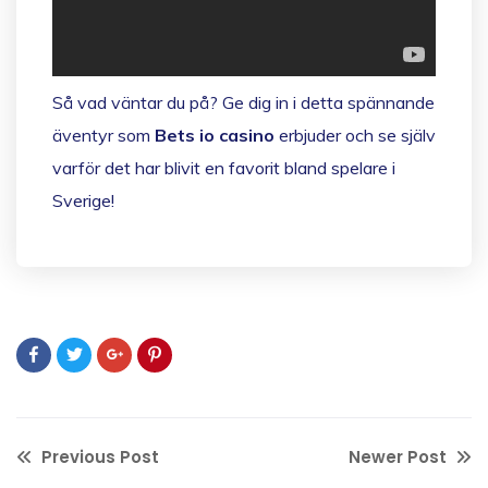
Så vad väntar du på? Ge dig in i detta spännande
äventyr som
Bets io casino
erbjuder och se själv
varför det har blivit en favorit bland spelare i
Sverige!
Previous Post
Newer Post