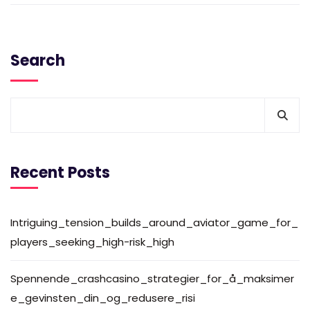
Search
Recent Posts
Intriguing_tension_builds_around_aviator_game_for_
players_seeking_high-risk_high
Spennende_crashcasino_strategier_for_å_maksimer
e_gevinsten_din_og_redusere_risi