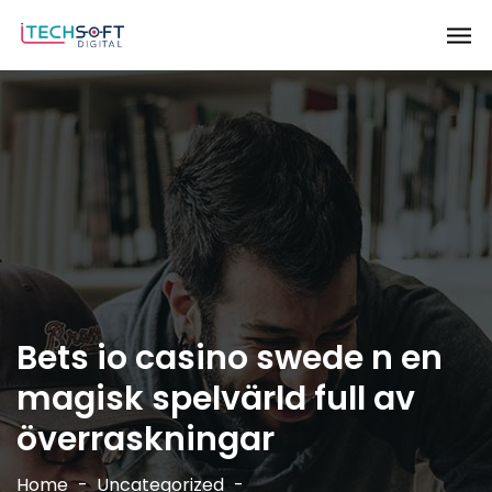
Bets io casino swede n en
magisk spelvärld full av
överraskningar
Home
Uncategorized