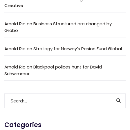
Creative
Arnold Rio
on
Business Structured are changed by
Grabo
Arnold Rio
on
Strategy for Norway’s Pesion Fund Global
Arnold Rio
on
Blackpool polices hunt for David
Schwimmer
Categories