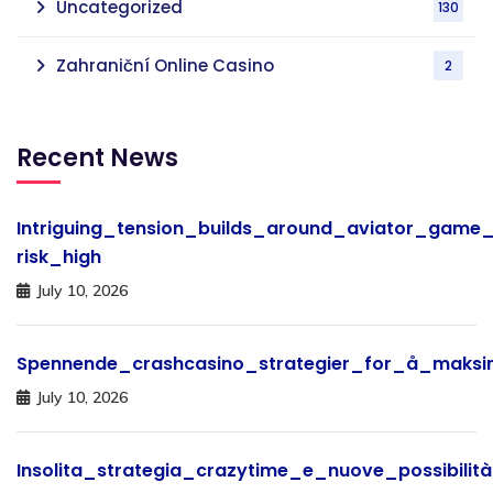
Uncategorized
130
Zahraniční Online Casino
2
Recent News
Intriguing_tension_builds_around_aviator_game_
risk_high
July 10, 2026
Spennende_crashcasino_strategier_for_å_maksi
July 10, 2026
Insolita_strategia_crazytime_e_nuove_possibili