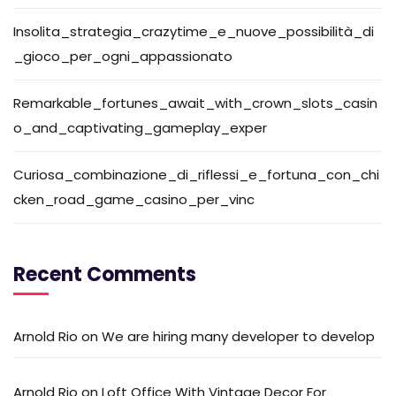
Insolita_strategia_crazytime_e_nuove_possibilità_di
_gioco_per_ogni_appassionato
Remarkable_fortunes_await_with_crown_slots_casin
o_and_captivating_gameplay_exper
Curiosa_combinazione_di_riflessi_e_fortuna_con_chi
cken_road_game_casino_per_vinc
Recent Comments
Arnold Rio
on
We are hiring many developer to develop
Arnold Rio
on
Loft Office With Vintage Decor For