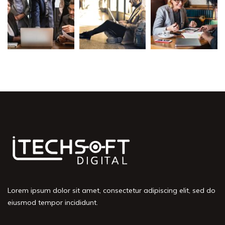
Lorem ipsum dolor sit amet, consectetur adipiscing elit, sed do
eiusmod tempor incididunt.