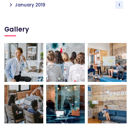
January 2019
1
Gallery