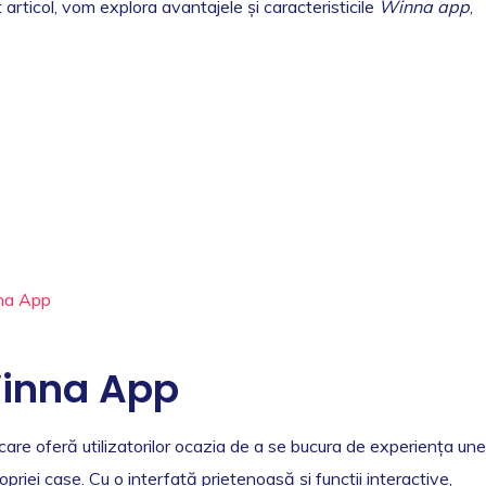
t articol, vom explora avantajele și caracteristicile
Winna app
,
nna App
 Winna App
are oferă utilizatorilor ocazia de a se bucura de experiența une
ropriei case. Cu o interfață prietenoasă și funcții interactive,