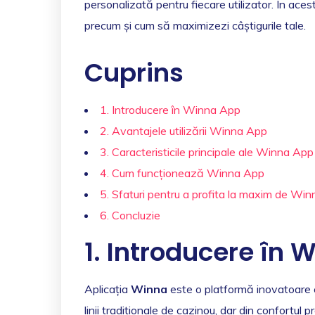
personalizată pentru fiecare utilizator. În aces
precum și cum să maximizezi câștigurile tale.
Cuprins
1. Introducere în Winna App
2. Avantajele utilizării Winna App
3. Caracteristicile principale ale Winna App
4. Cum funcționează Winna App
5. Sfaturi pentru a profita la maxim de Wi
6. Concluzie
1. Introducere în
Aplicația
Winna
este o platformă inovatoare c
linii tradiționale de cazinou, dar din confortul p