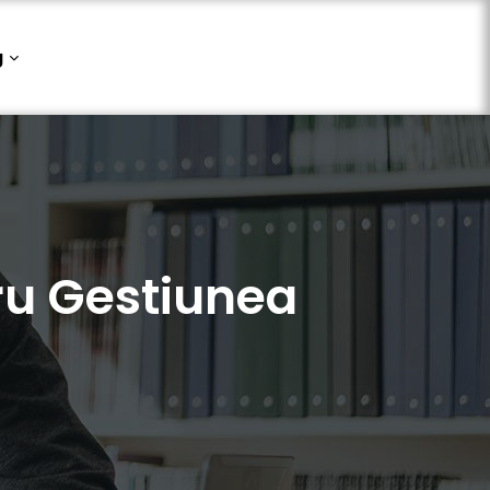
g
ru Gestiunea