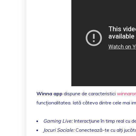
Winna app
dispune de caracteristici
winnaro
funcționalitatea. Iată câteva dintre cele mai i
Gaming Live:
Interacțiune în timp real cu de
Jocuri Sociale:
Conectează-te cu alți jucăt