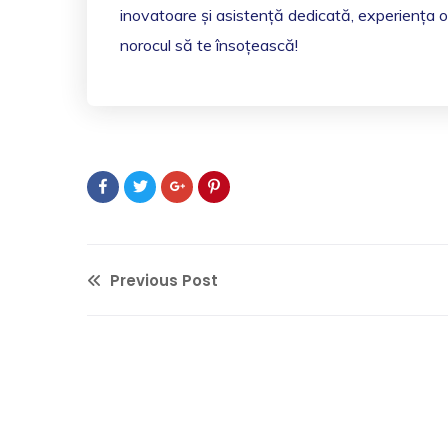
inovatoare și asistență dedicată, experiența o
norocul să te însoțească!
Previous Post