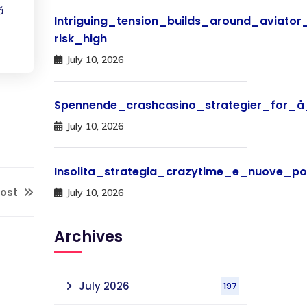
ă
Intriguing_tension_builds_around_aviato
risk_high
July 10, 2026
Spennende_crashcasino_strategier_for_å
July 10, 2026
Insolita_strategia_crazytime_e_nuove_po
Post
July 10, 2026
Archives
July 2026
197