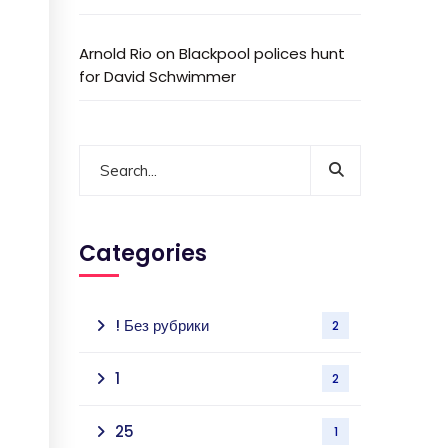
Arnold Rio
on
Blackpool polices hunt
for David Schwimmer
Categories
! Без рубрики
2
1
2
25
1