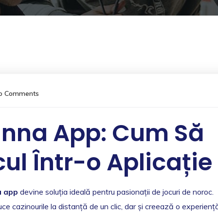
o Comments
inna App: Cum Să
ul Într-o Aplicație
 app
devine soluția ideală pentru pasionații de jocuri de noroc.
e cazinourile la distanță de un clic, dar și creează o experienț