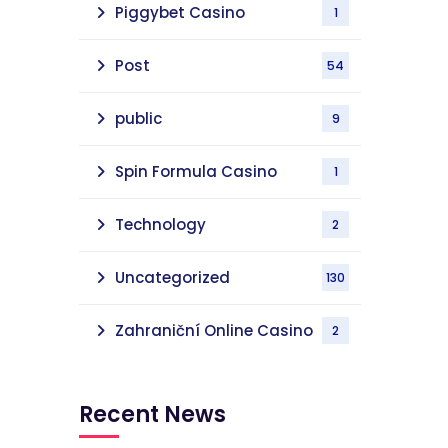
Piggybet Casino
1
Post
54
public
9
Spin Formula Casino
1
Technology
2
Uncategorized
130
Zahraniční Online Casino
2
Recent News