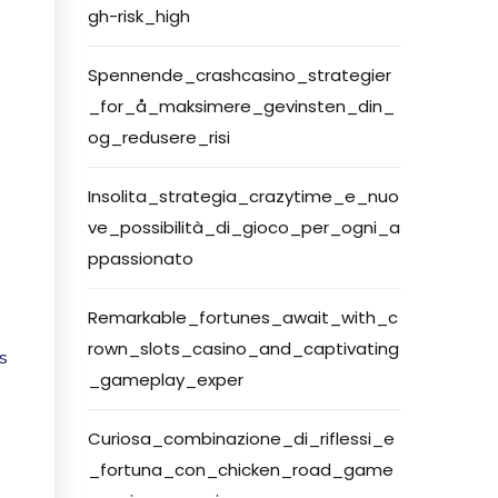
gh-risk_high
Spennende_crashcasino_strategier
_for_å_maksimere_gevinsten_din_
og_redusere_risi
Insolita_strategia_crazytime_e_nuo
ve_possibilità_di_gioco_per_ogni_a
ppassionato
Remarkable_fortunes_await_with_c
rown_slots_casino_and_captivating
s
_gameplay_exper
Curiosa_combinazione_di_riflessi_e
_fortuna_con_chicken_road_game