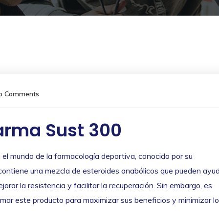
o Comments
arma Sust 300
l mundo de la farmacología deportiva, conocido por su
 contiene una mezcla de esteroides anabólicos que pueden ayu
orar la resistencia y facilitar la recuperación. Sin embargo, es
ar este producto para maximizar sus beneficios y minimizar l