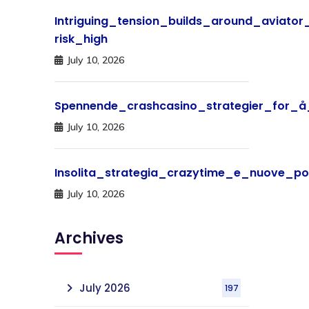
Intriguing_tension_builds_around_aviato
risk_high
July 10, 2026
Spennende_crashcasino_strategier_for_å
July 10, 2026
Insolita_strategia_crazytime_e_nuove_po
July 10, 2026
Archives
July 2026
197