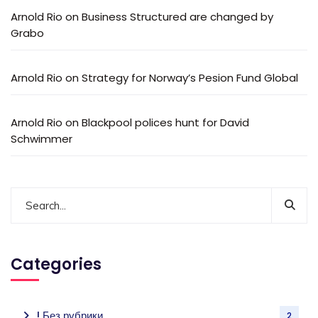
Arnold Rio
on
Business Structured are changed by
Grabo
Arnold Rio
on
Strategy for Norway’s Pesion Fund Global
Arnold Rio
on
Blackpool polices hunt for David
Schwimmer
Categories
! Без рубрики
2