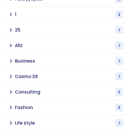
1
2
25
1
Allz
1
Business
1
Casino DE
1
Consulting
2
Fashion
3
Life style
1