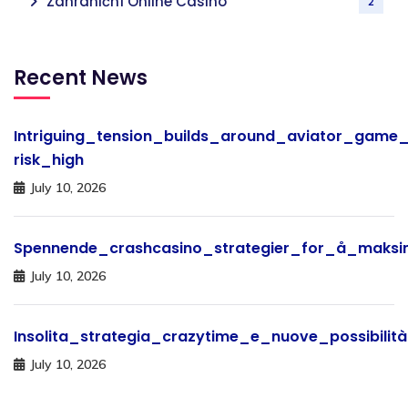
Zahraniční Online Casino
2
Recent News
Intriguing_tension_builds_around_aviator_game_
risk_high
July 10, 2026
Spennende_crashcasino_strategier_for_å_maksi
July 10, 2026
Insolita_strategia_crazytime_e_nuove_possibili
July 10, 2026