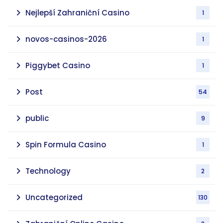
Nejlepší Zahraniční Casino
1
novos-casinos-2026
1
Piggybet Casino
1
Post
54
public
9
Spin Formula Casino
1
Technology
2
Uncategorized
130