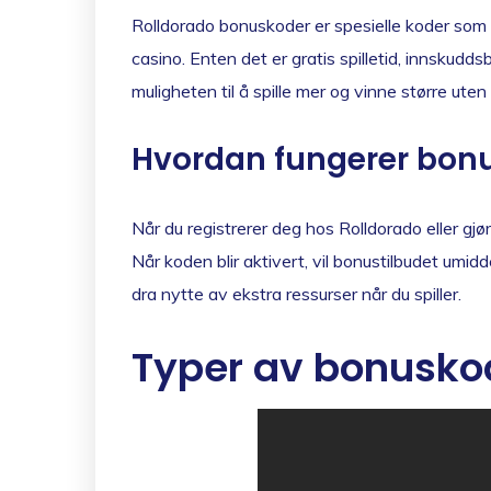
Rolldorado bonuskoder er spesielle koder som g
casino. Enten det er gratis spilletid, innskuddsb
muligheten til å spille mer og vinne større u
Hvordan fungerer bon
Når du registrerer deg hos Rolldorado eller gjør
Når koden blir aktivert, vil bonustilbudet umidd
dra nytte av ekstra ressurser når du spiller.
Typer av bonusko