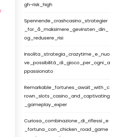
gh-risk_high
/
Spennende_crashcasino_strategier
_for_å_maksimere_gevinsten_din_
og_redusere_risi
Insolita_strategia_crazytime_e_nuo
ve_possibilità_di_gioco_per_ogni_a
ppassionato
Remarkable_fortunes_await_with_c
rown_slots_casino_and_captivating
_gameplay_exper
Curiosa_combinazione_di_riflessi_e
_fortuna_con_chicken_road_game