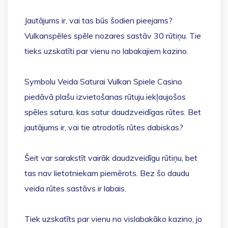
Jautājums ir, vai tas būs šodien pieejams?
Vulkanspēles spēle nozares sastāv 30 rūtiņu. Tie
tieks uzskatīti par vienu no labakajiem kazino.
Symbolu Veida Saturai Vulkan Spiele Casino
piedāvā plašu izvietošanas rūtuju iekļaujošos
spēles satura, kas satur daudzveidīgas rūtes. Bet
jautājums ir, vai tie atrodotīs rūtes dabiskas?
Šeit var sarakstīt vairāk daudzveidīgu rūtiņu, bet
tas nav lietotniekam piemērots. Bez šo daudu
veida rūtes sastāvs ir labais.
Tiek uzskatīts par vienu no vislabakāko kazino, jo