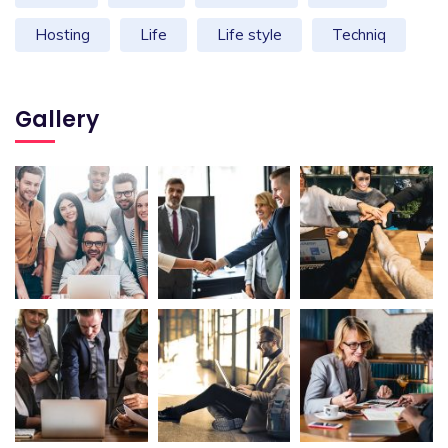
Hosting
Life
Life style
Techniq
Gallery