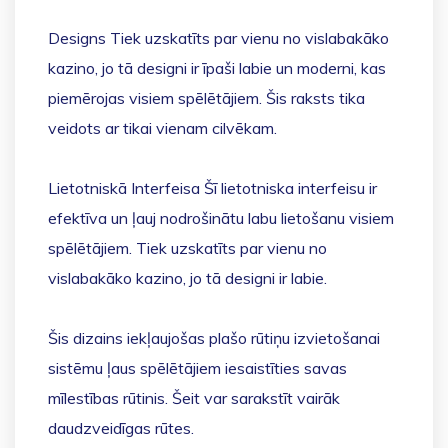
Designs Tiek uzskatīts par vienu no vislabakāko
kazino, jo tā designi ir īpaši labie un moderni, kas
piemērojas visiem spēlētājiem. Šis raksts tika
veidots ar tikai vienam cilvēkam.
Lietotniskā Interfeisa Šī lietotniska interfeisu ir
efektīva un ļauj nodrošinātu labu lietošanu visiem
spēlētājiem. Tiek uzskatīts par vienu no
vislabakāko kazino, jo tā designi ir labie.
Šis dizains iekļaujošas plašo rūtiņu izvietošanai
sistēmu ļaus spēlētājiem iesaistīties savas
mīlestības rūtinis. Šeit var sarakstīt vairāk
daudzveidīgas rūtes.