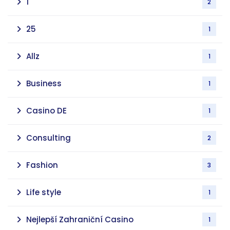
1
2
25
1
Allz
1
Business
1
Casino DE
1
Consulting
2
Fashion
3
Life style
1
Nejlepší Zahraniční Casino
1